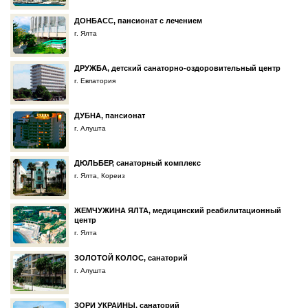
ДОНБАСC, пансионат с лечением
г. Ялта
ДРУЖБА, детский санаторно-оздоровительный центр
г. Евпатория
ДУБНА, пансионат
г. Алушта
ДЮЛЬБЕР, санаторный комплекс
г. Ялта, Кореиз
ЖЕМЧУЖИНА ЯЛТА, медицинский реабилитационный
центр
г. Ялта
ЗОЛОТОЙ КОЛОС, санаторий
г. Алушта
ЗОРИ УКРАИНЫ, санаторий