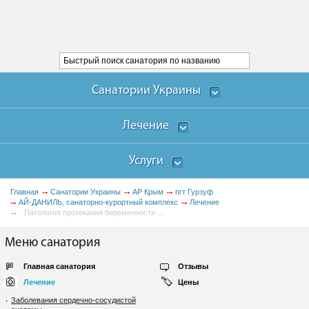
Санатории Украины
Лечение
Услуги
Главная
Санатории Украины
АР Крым
пгт Гурзуф
АЙ-ДАНИЛЬ, санаторно-курортный комплекс
Лечение
Патология протекания беременности ...
Меню санатория
Главная санатория
Отзывы
Лечение
Цены
Заболевания сердечно-сосудистой