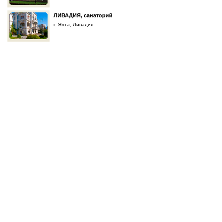
ЛИВАДИЯ, санаторий
г. Ялта, Ливадия