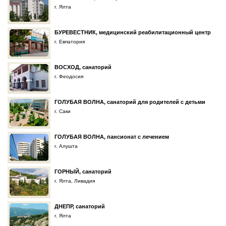
г. Ялта
БУРЕВЕСТНИК, медицинский реабилитационный центр
г. Евпатория
ВОСХОД, санаторий
г. Феодосия
ГОЛУБАЯ ВОЛНА, санаторий для родителей с детьми
г. Саки
ГОЛУБАЯ ВОЛНА, пансионат с лечением
г. Алушта
ГОРНЫЙ, санаторий
г. Ялта, Ливадия
ДНЕПР, санаторий
г. Ялта