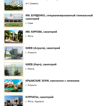
пгт Симеиз
ИМ. БУРДЕНКО, специализированный спинальный
санаторий
г. Саки
ИМ. КИРОВА, санаторий
г. Ялта
КИЕВ (Алушта), санаторий
г. Алушта
КИЕВ (Керч), санаторий
г. Керчь
КРЫМСКИЕ ЗОРИ, пансионат с лечением
г. Алушта
КУРПАТЫ, санаторий
г. Ялта, Курпати