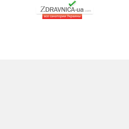
все санатории Украины