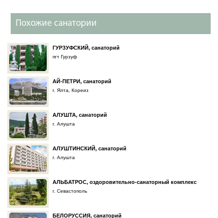
Похожие санатории
ГУРЗУФСКИЙ, санаторий
пгт Гурзуф
АЙ-ПЕТРИ, санаторий
г. Ялта, Кореиз
АЛУШТА, санаторий
г. Алушта
АЛУШТИНСКИЙ, санаторий
г. Алушта
АЛЬБАТРОС, оздоровительно-санаторный комплекс
г. Севастополь
БЕЛОРУССИЯ, санаторий