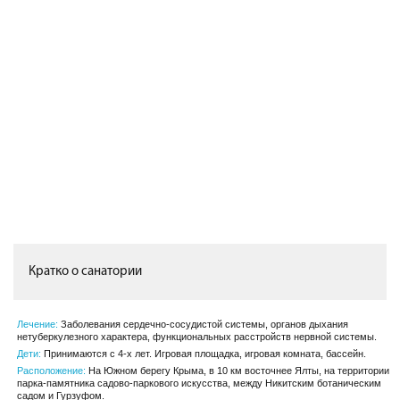
Кратко о санатории
Лечение:
Заболевания сердечно-сосудистой системы, органов дыхания
нетуберкулезного характера, функциональных расстройств нервной системы.
Дети:
Принимаются с 4-х лет. Игровая площадка, игровая комната, бассейн.
Расположение:
На Южном берегу Крыма, в 10 км восточнее Ялты, на территории
парка-памятника садово-паркового искусства, между Никитским ботаническим
садом и Гурзуфом.