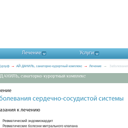
Лечение
Услуги
Гурзуф
АЙ-ДАНИЛЬ, санаторно-курортный комплекс
Лечение
Заболевания
ДАНИЛЬ, санаторно-курортный комплекс
чение
болевания сердечно-сосудистой системы
азания к лечению
Ревматический эндомиокардит
ых
Ревматические болезни митрального клапана