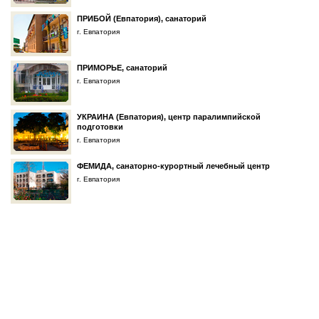
ПРИБОЙ (Евпатория), санаторий
г. Евпатория
ПРИМОРЬЕ, санаторий
г. Евпатория
УКРАИНА (Евпатория), центр паралимпийской
подготовки
г. Евпатория
ФЕМИДА, санаторно-курортный лечебный центр
г. Евпатория