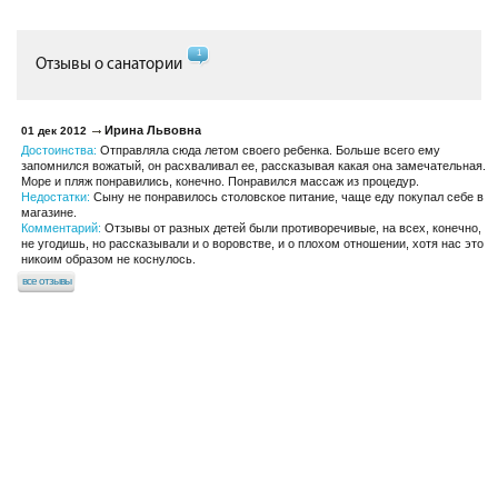
1
Отзывы о санатории
Ирина Львовна
01 дек 2012
Достоинства:
Отправляла сюда летом своего ребенка. Больше всего ему
запомнился вожатый, он расхваливал ее, рассказывая какая она замечательная.
Море и пляж понравились, конечно. Понравился массаж из процедур.
Недостатки:
Сыну не понравилось столовское питание, чаще еду покупал себе в
магазине.
Комментарий:
Отзывы от разных детей были противоречивые, на всех, конечно,
не угодишь, но рассказывали и о воровстве, и о плохом отношении, хотя нас это
никоим образом не коснулось.
все отзывы