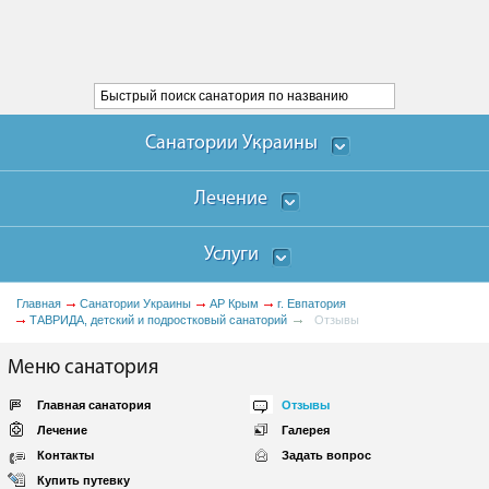
Санатории Украины
Лечение
Услуги
Главная
Санатории Украины
АР Крым
г. Евпатория
ТАВРИДА, детский и подростковый санаторий
Отзывы
Меню санатория
Главная санатория
Отзывы
Лечение
Галерея
Контакты
Задать вопрос
Купить путевку