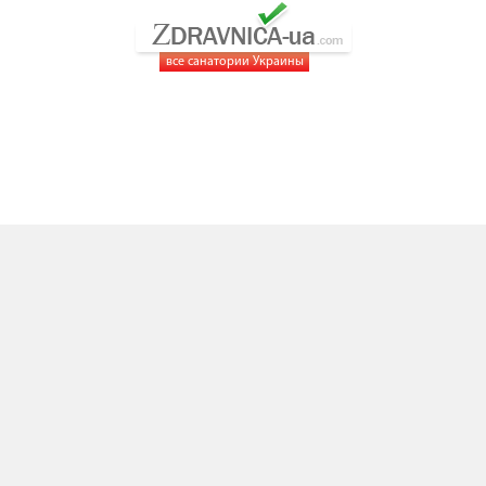
все санатории Украины