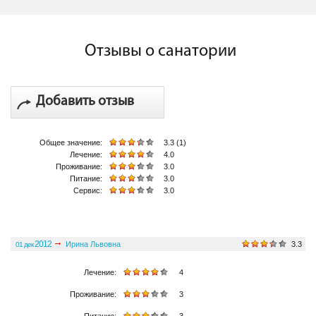
Отзывы о санатории
Добавить отзыв
Общее значение:
3.3 (1)
Лечение:
4.0
Проживание:
3.0
Питание:
3.0
Сервис:
3.0
2012
Ирина Львовна
3.3
01 дек
Общее значение:
Лечение:
4
Проживание:
3