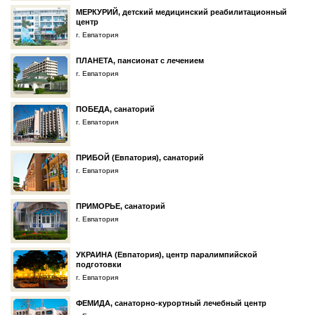
МЕРКУРИЙ, детский медицинский реабилитационный
центр
г. Евпатория
ПЛАНЕТА, пансионат с лечением
г. Евпатория
ПОБЕДА, санаторий
г. Евпатория
ПРИБОЙ (Евпатория), санаторий
г. Евпатория
ПРИМОРЬЕ, санаторий
г. Евпатория
УКРАИНА (Евпатория), центр паралимпийской
подготовки
г. Евпатория
ФЕМИДА, санаторно-курортный лечебный центр