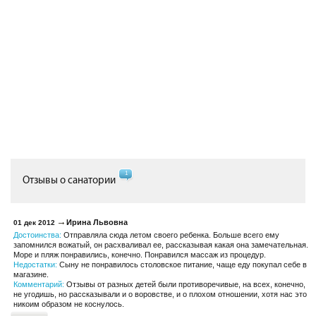
1
Отзывы о санатории
Ирина Львовна
01 дек 2012
Достоинства:
Отправляла сюда летом своего ребенка. Больше всего ему
запомнился вожатый, он расхваливал ее, рассказывая какая она замечательная.
Море и пляж понравились, конечно. Понравился массаж из процедур.
Недостатки:
Сыну не понравилось столовское питание, чаще еду покупал себе в
магазине.
Комментарий:
Отзывы от разных детей были противоречивые, на всех, конечно,
не угодишь, но рассказывали и о воровстве, и о плохом отношении, хотя нас это
никоим образом не коснулось.