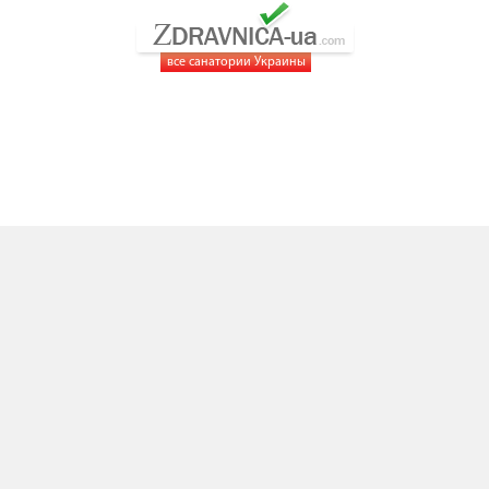
все санатории Украины