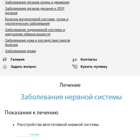
Заболевания органов опоры и движения
Заболевания органов дихання и ЛОР
органов
Болезни мочеполовой системи, почек и
урологические заболевания
Заболевания эндокринной системы и
нарушение обмена веществ
Заболевания кожи и последствия ожоговой
болезни
Заболевания крови
Галерея
Контакты
Задать вопрос
Купить путевку
Лечение
Заболевания нервной системы
Показания к лечению
Расстройства вегетативной нервной системы
назад