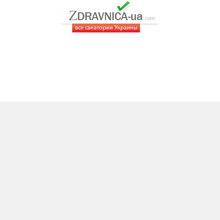
все санатории Украины