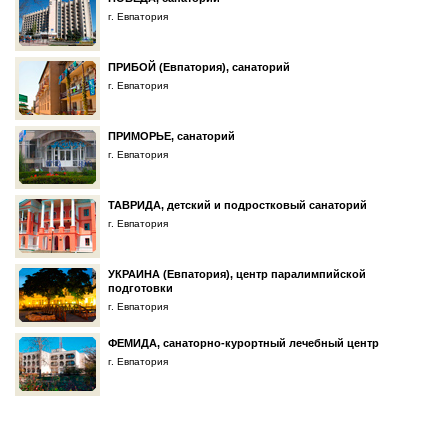
г. Евпатория
ПРИБОЙ (Евпатория), санаторий
г. Евпатория
ПРИМОРЬЕ, санаторий
г. Евпатория
ТАВРИДА, детский и подростковый санаторий
г. Евпатория
УКРАИНА (Евпатория), центр паралимпийской
подготовки
г. Евпатория
ФЕМИДА, санаторно-курортный лечебный центр
г. Евпатория