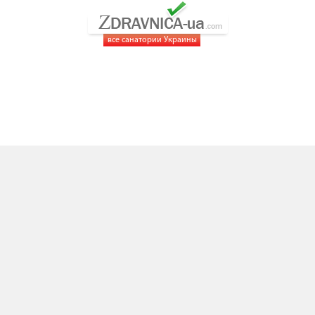
все санатории Украины