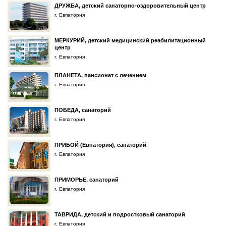
ДРУЖБА, детский санаторно-оздоровительный центр
г. Евпатория
МЕРКУРИЙ, детский медицинский реабилитационный
центр
г. Евпатория
ПЛАНЕТА, пансионат с лечением
г. Евпатория
ПОБЕДА, санаторий
г. Евпатория
ПРИБОЙ (Евпатория), санаторий
г. Евпатория
ПРИМОРЬЕ, санаторий
г. Евпатория
ТАВРИДА, детский и подростковый санаторий
г. Евпатория