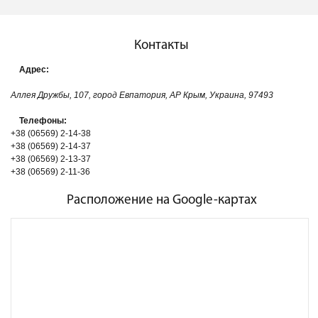
Контакты
Адрес:
Аллея Дружбы, 107, город Евпатория, АР Крым, Украина, 97493
Телефоны:
+38 (06569) 2-14-38
+38 (06569) 2-14-37
+38 (06569) 2-13-37
+38 (06569) 2-11-36
Расположение на Google-картах