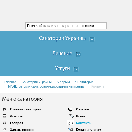
Санатории Украины
Лечение
Услуги
Главная
Санатории Украины
АР Крым
г. Евпатория
МАЯК, детский санаторно-оздоровительный центр
Контакты
Меню санатория
Главная санатория
Отзывы
Лечение
Цены
Галерея
Контакты
Задать вопрос
Купить путевку