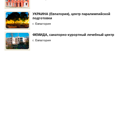
УКРАИНА (Евпатория), центр паралимпийской
подготовки
г. Евпатория
ФЕМИДА, санаторно-курортный лечебный центр
г. Евпатория