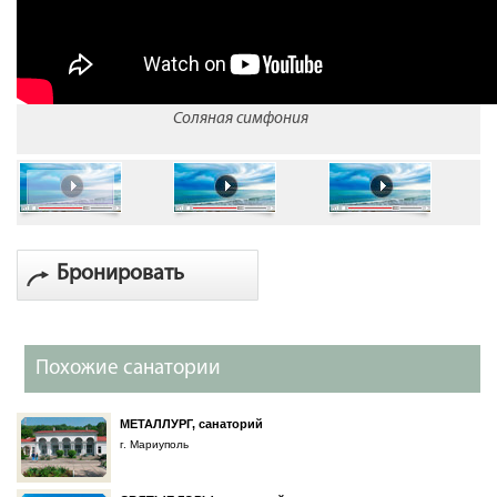
Соляная симфония
Бронировать
Похожие санатории
МЕТАЛЛУРГ, санаторий
г. Мариуполь