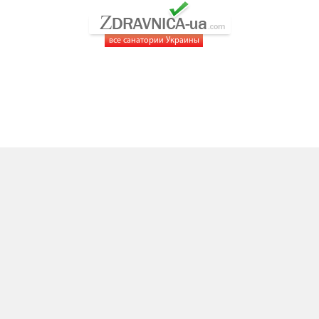
все санатории Украины