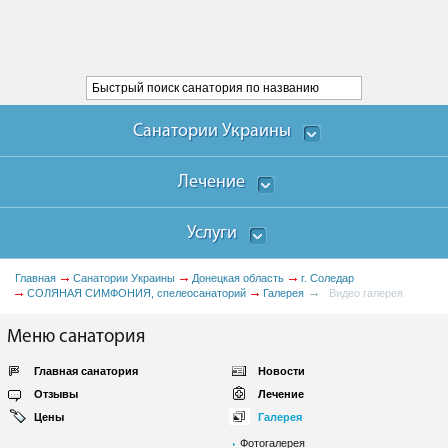
Санатории Украины
Лечение
Услуги
Главная
Санатории Украины
Донецкая область
г. Соледар
СОЛЯНАЯ СИМФОНИЯ, спелеосанаторий
Галерея
Видео галерея
Меню санатория
Главная санатория
Новости
Отзывы
Лечение
Цены
Галерея
Фотогалерея