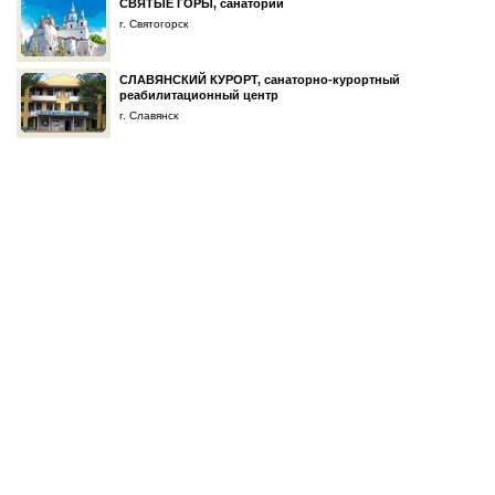
СВЯТЫЕ ГОРЫ, санаторий
г. Святогорск
СЛАВЯНСКИЙ КУРОРТ, санаторно-курортный
реабилитационный центр
г. Славянск