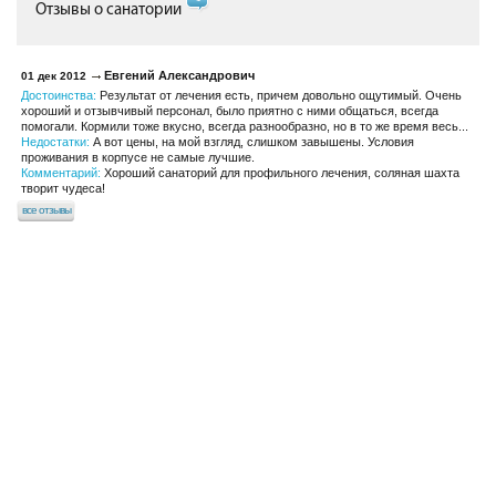
Отзывы о санатории
Евгений Александрович
01 дек 2012
Достоинства:
Результат от лечения есть, причем довольно ощутимый. Очень
хороший и отзывчивый персонал, было приятно с ними общаться, всегда
помогали. Кормили тоже вкусно, всегда разнообразно, но в то же время весь...
Недостатки:
А вот цены, на мой взгляд, слишком завышены. Условия
проживания в корпусе не самые лучшие.
Комментарий:
Хороший санаторий для профильного лечения, соляная шахта
творит чудеса!
все отзывы