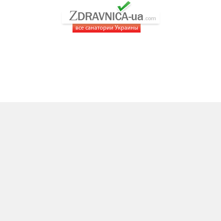
все санатории Украины