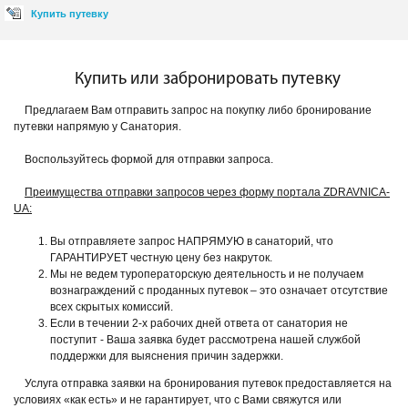
Купить путевку
Купить или забронировать путевку
Предлагаем Вам отправить запрос на покупку либо бронирование
путевки напрямую у Санатория.
Воспользуйтесь формой для отправки запроса.
Преимущества отправки запросов через форму портала ZDRAVNICA-
UA:
Вы отправляете запрос НАПРЯМУЮ в санаторий, что
ГАРАНТИРУЕТ честную цену без накруток.
Мы не ведем туроператорскую деятельность и не получаем
вознаграждений с проданных путевок – это означает отсутствие
всех скрытых комиссий.
Если в течении 2-х рабочих дней ответа от санатория не
поступит - Ваша заявка будет рассмотрена нашей службой
поддержки для выяснения причин задержки.
Услуга отправка заявки на бронирования путевок предоставляется на
условиях «как есть» и не гарантирует, что с Вами свяжутся или