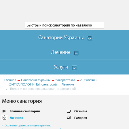
Санатории Украины
Лечение
Услуги
Главная
Санатории Украины
Закарпатская
с. Солочин
КВИТКА ПОЛОНИНЫ, санаторий
Лечение
Болезни органов пищеварения, эндокринной ...
Меню санатория
Главная санатория
Отзывы
Лечение
Галерея
Болезни органов пищеварения,