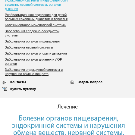
эндокринной системы и нарушения обмена
веществ, нервной системы, органов
дыхания
Реабилитационное отделение для детей,
больных сахарным диабетом и взрослых
Болезни органов мочеполовой системы
Заболевания сердечно-сосудистой
системы
Заболевания органов пищеварения
Заболевания нервной системы
Заболевания органов опоры и движения
Заболевания органов дихання и ЛОР
органов
Заболевания эндокринной системы и
нарушение обмена веществ
Контакты
Задать вопрос
Купить путевку
Лечение
Болезни органов пищеварения,
эндокринной системы и нарушения
обмена веществ, нервной системы,