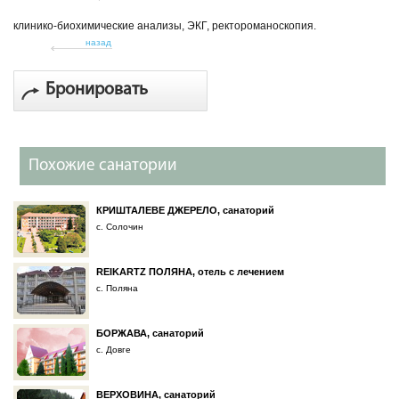
клинико-биохимические анализы, ЭКГ, ректороманоскопия.
назад
Бронировать
Похожие санатории
КРИШТАЛЕВЕ ДЖЕРЕЛО, санаторий
с. Солочин
REIKARTZ ПОЛЯНА, отель с лечением
с. Поляна
БОРЖАВА, санаторий
с. Довге
ВЕРХОВИНА, санаторий