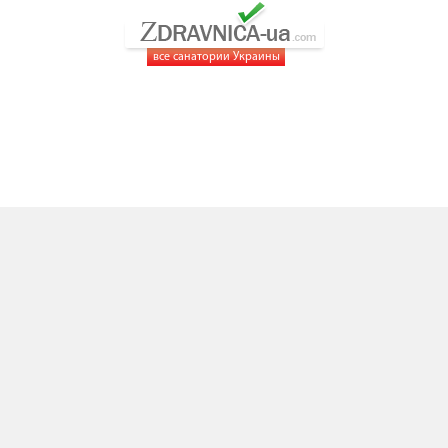
все санатории Украины