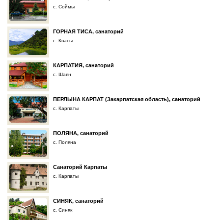
с. Соймы
ГОРНАЯ ТИСА, санаторий
с. Квасы
КАРПАТИЯ, санаторий
с. Шаян
ПЕРЛЫНА КАРПАТ (Закарпатская область), санаторий
с. Карпаты
ПОЛЯНА, санаторий
с. Поляна
Санаторий Карпаты
с. Карпаты
СИНЯК, санаторий
с. Синяк