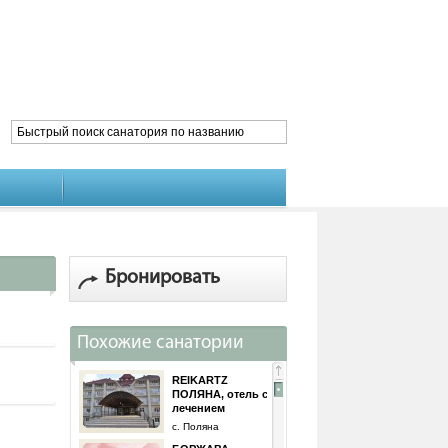
Бронировать
Похожие санатории
REIKARTZ
ПОЛЯНА, отель с
лечением
с. Поляна