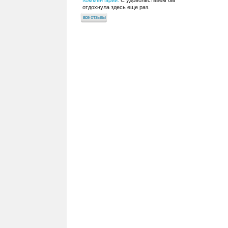
Комментарий:
С удовольствием бы
отдохнула здесь еще раз.
все отзывы