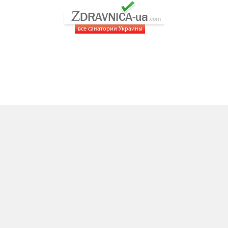
все санатории Украины