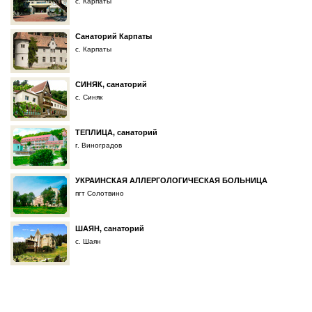
с. Карпаты
Санаторий Карпаты
с. Карпаты
СИНЯК, санаторий
с. Синяк
ТЕПЛИЦА, санаторий
г. Виноградов
УКРАИНСКАЯ АЛЛЕРГОЛОГИЧЕСКАЯ БОЛЬНИЦА
пгт Солотвино
ШАЯН, санаторий
с. Шаян