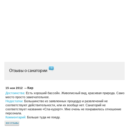
1
Отзывы о санатории
Кир
15 ноя 2012
Достоинства:
Есть хороший бассейн. Живописный вид, красивая природа. Само
место просто замечательное.
Недостатки:
Большинство из заявленных процедур и развлечений не
соответствуют действительности, или их вообще нет. Санаторий не
соответствует названию «Спа-курорт». Мне очень не понравилось отношение
персонала.
Комментарий:
Больше туда не поеду.
все отзывы