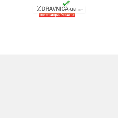
все санатории Украины