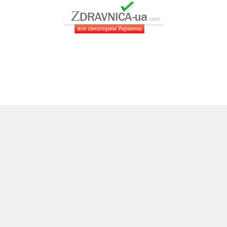
все санатории Украины