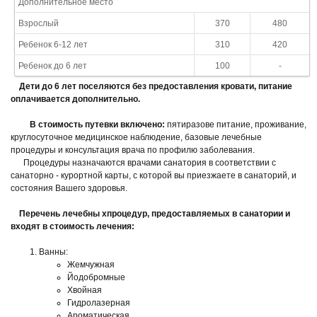
Дополнительное место
Взрослый
370
480
Ребенок 6-12 лет
310
420
Ребенок до 6 лет
100
-
Дети до 6 лет поселяются без предоставления кровати, питание
оплачивается дополнительно.
В стоимость путевки включено:
пятиразове питание, проживание,
круглосуточное медицинское наблюдение, базовые лечебные
процедуры и консультация врача по профилю заболевания.
Процедуры назначаются врачами санатория в соответствии с
санаторно - курортной карты, с которой вы приезжаете в санаторий, и
состояния Вашего здоровья.
Перечень лечебны хпроцедур, предоставляемых в санатории и
входят в стоимость лечения:
Ванны:
Жемчужная
Йодобромные
Хвойная
Гидролазерная
Ароматическая