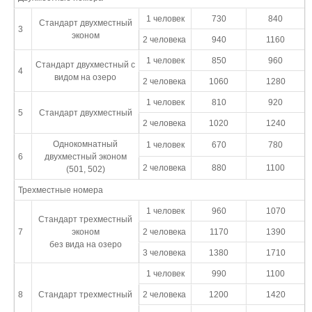
1 человек
730
840
Стандарт двухместный
3
эконом
2 человека
940
1160
1 человек
850
960
Стандарт двухместный с
4
видом на озеро
2 человека
1060
1280
1 человек
810
920
5
Стандарт двухместный
2 человека
1020
1240
Однокомнатный
1 человек
670
780
6
двухместный эконом
2 человека
880
1100
(501, 502)
Трехместные номера
1 человек
960
1070
Стандарт трехместный
7
эконом
2 человека
1170
1390
без вида на озеро
3 человека
1380
1710
1 человек
990
1100
8
Стандарт трехместный
2 человека
1200
1420