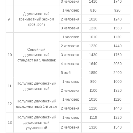
3 человека
1410
1740
1 человек
810
920
Двухкомнатный
9
трехместный эконом
2 человека
1020
1240
(503, 504)
3 человека
1230
1560
1 человек
1010
1120
2 человека
1220
1440
Семейный
10
двухкомнатный
3 человека
1430
1760
стандарт на 5 человек
4 человека
1640
2080
5 осіб
1850
2400
1 человек
890
1000
Полулюкс двухместный
11
двухкомнатный
2 человека
1100
1320
1 человек
1010
1120
Полулюкс двухместный
12
двухкомнатный 1-й этаж
2 человека
1220
1440
Полулюкс двухместный
1 человек
1110
1220
13
двухкомнатный
2 человека
1320
1540
улучшенный