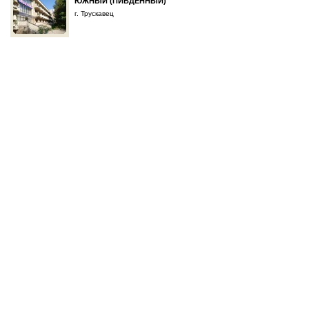
ЮЖНЫЙ (ПИВДЕННЫЙ)
г. Трускавец