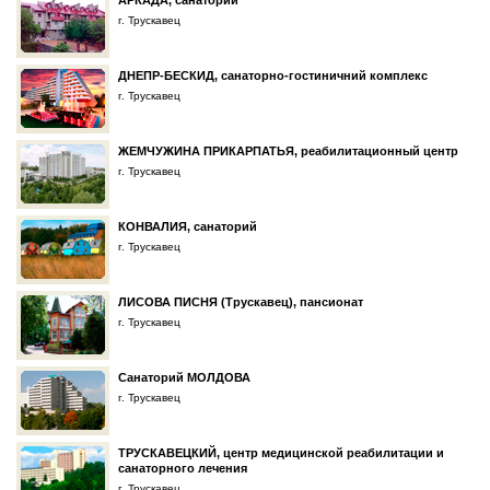
АРКАДА, санаторий
г. Трускавец
ДНЕПР-БЕСКИД, санаторно-гостиничний комплекс
г. Трускавец
ЖЕМЧУЖИНА ПРИКАРПАТЬЯ, реабилитационный центр
г. Трускавец
КОНВАЛИЯ, санаторий
г. Трускавец
ЛИСОВА ПИСНЯ (Трускавец), пансионат
г. Трускавец
Санаторий МОЛДОВА
г. Трускавец
ТРУСКАВЕЦКИЙ, центр медицинской реабилитации и
санаторного лечения
г. Трускавец