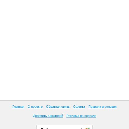
Главная
О проекте
Обратная связь
Оферта
Правила и условия
Добавить санаторий
Реклама на портале