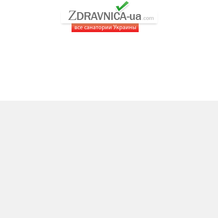
все санатории Украины