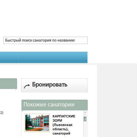
Бронировать
Похожие санатории
(2)
КАРПАТСКИЕ
ЗОРИ
(Львовская
область),
санаторий