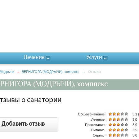
Лечение
Услуги
 Модрычи
ВЕРНИГОРА (МОДРЫЧИ), комплекс
Отзывы
РНИГОРА (МОДРЫЧИ), комплекс
тзывы о санатории
Общее значение:
3.1 
Лечение:
3.0
Добавить отзыв
Проживание:
3.0
Питание:
3.5
Сервис:
3.0