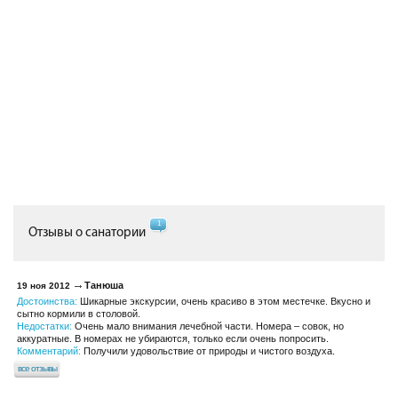
1
Отзывы о санатории
Танюша
19 ноя 2012
Достоинства:
Шикарные экскурсии, очень красиво в этом местечке. Вкусно и
сытно кормили в столовой.
Недостатки:
Очень мало внимания лечебной части. Номера – совок, но
аккуратные. В номерах не убираются, только если очень попросить.
Комментарий:
Получили удовольствие от природы и чистого воздуха.
все отзывы