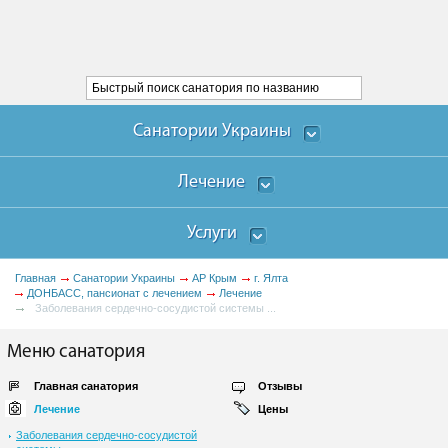
Санатории Украины
Лечение
Услуги
Главная
Санатории Украины
АР Крым
г. Ялта
ДОНБАСC, пансионат с лечением
Лечение
Заболевания сердечно-сосудистой системы ...
Меню санатория
Главная санатория
Отзывы
Лечение
Цены
Заболевания сердечно-сосудистой