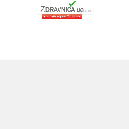
все санатории Украины