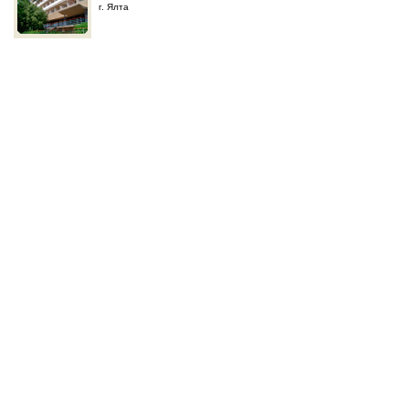
г. Ялта