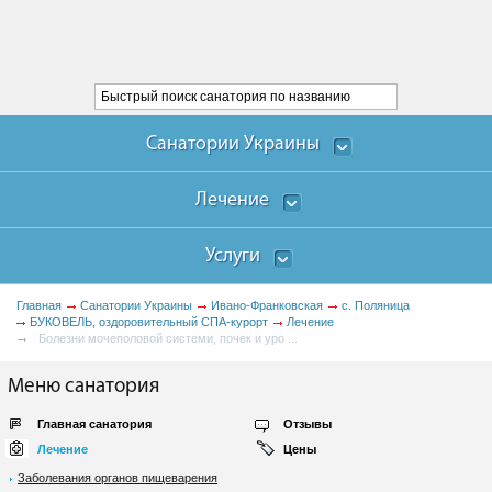
Санатории Украины
Лечение
Услуги
Главная
Санатории Украины
Ивано-Франковская
с. Поляница
БУКОВЕЛЬ, оздоровительный СПА-курорт
Лечение
Болезни мочеполовой системи, почек и уро ...
Меню санатория
Главная санатория
Отзывы
Лечение
Цены
Заболевания органов пищеварения