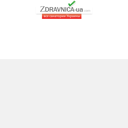
все санатории Украины