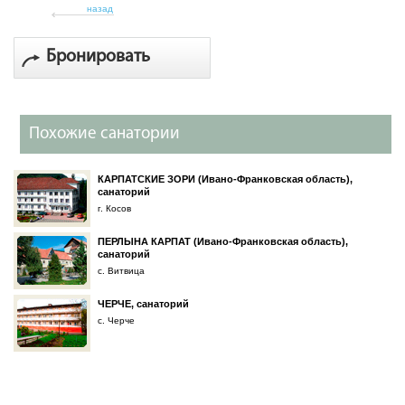
назад
Бронировать
Похожие санатории
КАРПАТСКИЕ ЗОРИ (Ивано-Франковская область),
санаторий
г. Косов
ПЕРЛЫНА КАРПАТ (Ивано-Франковская область),
санаторий
с. Витвица
ЧЕРЧЕ, санаторий
с. Черче