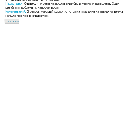
Недостатки:
Считаю, что цены на проживание были немного завышены. Один
раз были проблемы с напором воды.
Комментарий:
В целом, хороший курорт, от отдыха и катания на лыжах остались
положительные впечатления.
все отзывы