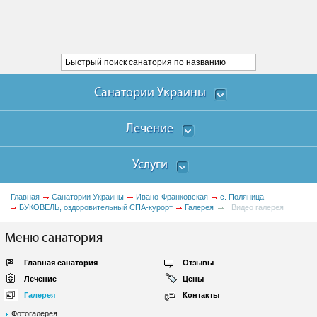
Санатории Украины
Лечение
Услуги
Главная
Санатории Украины
Ивано-Франковская
с. Поляница
БУКОВЕЛЬ, оздоровительный СПА-курорт
Галерея
Видео галерея
Меню санатория
Главная санатория
Отзывы
Лечение
Цены
Галерея
Контакты
Фотогалерея