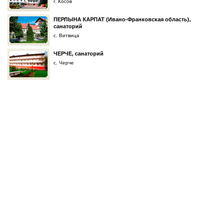
г. Косов
ПЕРЛЫНА КАРПАТ (Ивано-Франковская область),
санаторий
с. Витвица
ЧЕРЧЕ, санаторий
с. Черче