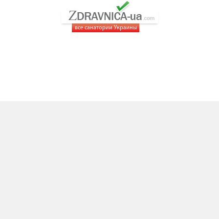
все санатории Украины