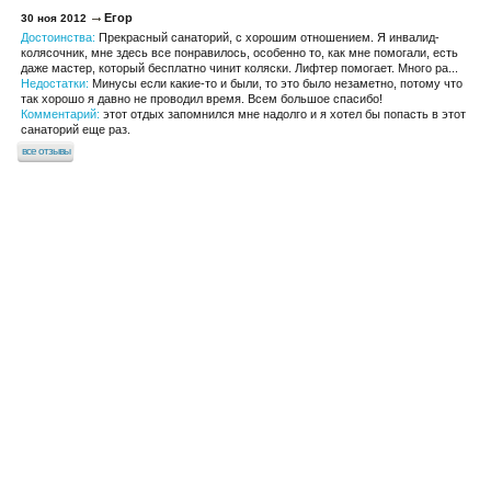
Егор
30 ноя 2012
Достоинства:
Прекрасный санаторий, с хорошим отношением. Я инвалид-
колясочник, мне здесь все понравилось, особенно то, как мне помогали, есть
даже мастер, который бесплатно чинит коляски. Лифтер помогает. Много ра...
Недостатки:
Минусы если какие-то и были, то это было незаметно, потому что
так хорошо я давно не проводил время. Всем большое спасибо!
Комментарий:
этот отдых запомнился мне надолго и я хотел бы попасть в этот
санаторий еще раз.
все отзывы