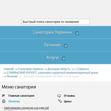
Санатории Украины
Лечение
Услуги
Главная
Санатории Украины
Донецкая область
г. Славянск
СЛАВЯНСКИЙ КУРОРТ, санаторно-курортный реабилитационный центр
Лечение
Болезни мочеполовой системи, почек и уро ...
Меню санатория
Главная санатория
Отзывы
Лечение
Цены
Заболевания сердечно-сосудистой