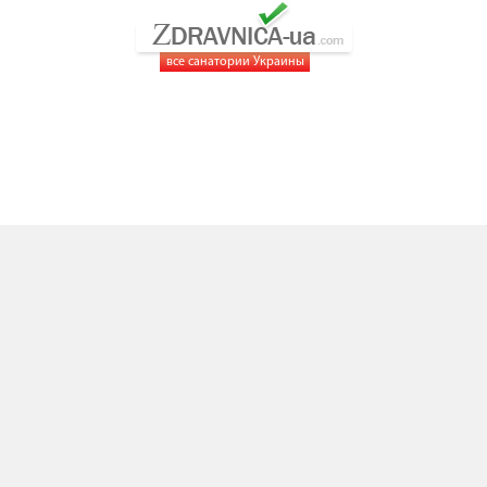
все санатории Украины