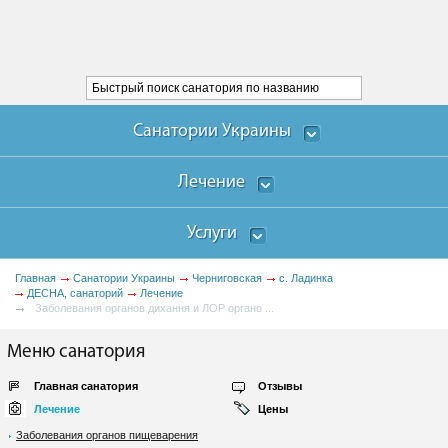
Санатории Украины
Лечение
Услуги
Главная
Санатории Украины
Черниговская
с. Ладинка
ДЕСНА, санаторий
Лечение
Заболевания органов дихання и ЛОР органо ...
Меню санатория
Главная санатория
Отзывы
Лечение
Цены
Заболевания органов пищеварения