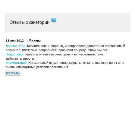
1
Отзывы о санатории
Михаил
18 ноя 2012
Достоинства:
Кормили очень хорошо, и понравился достаточно приветливый
персонал, пляж тоже понравился. Красивая природа, хвойный лес…
Недостатки:
Удивили очень высокие цены и их несоответствие
действительности
Комментарий:
Нормальный отдых, если закрыть глаза на высокие цены и не
очень комфортные условия проживания.
все отзывы