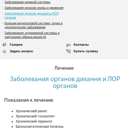
Заболевания нервной системы
Заболевания органов опоры и движения
Заболевания органов дихання и ЛОР
органов
Болезни мочеполовой системи, почек и
урологические заболевания
Заболевания эндокринной системы и
нарушение обмена веществ
Галерея
Контакты
Задать вопрос
Купить путевку
Лечение
Заболевания органов дихання и ЛОР
органов
Показания к лечению
Хронический ринит
Хронический тонзиллит
Хронический ларингит
Бронхоэктатическая болезнь