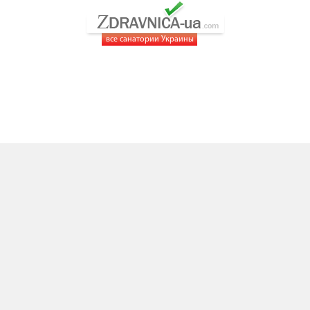
все санатории Украины