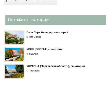
Похожие санатории
Вита Парк Аквадар, санаторий
г. Маньковка
МОШНОГОРЬЕ, санаторий
с. Будище
УКРАИНА (Черкасская область), санаторий
г. Черкассы