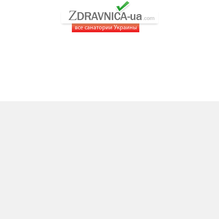
все санатории Украины